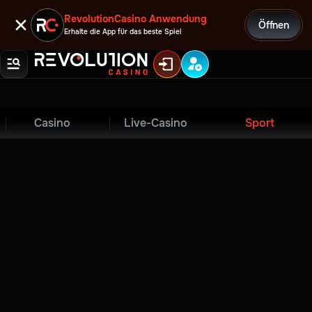
RevolutionCasino Anwendung
Öffnen
Erhalte die App für das beste Spiel
Casino
Live-Casino
Sport